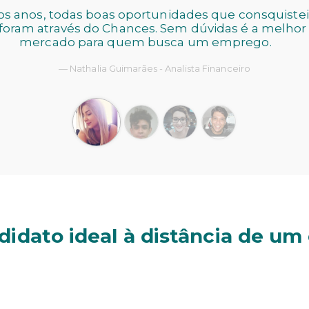
os anos, todas boas oportunidades que consquistei 
i foram através do Chances. Sem dúvidas é a melhor
mercado para quem busca um emprego.
Nathalia Guimarães - Analista Financeiro
didato ideal à distância de um 