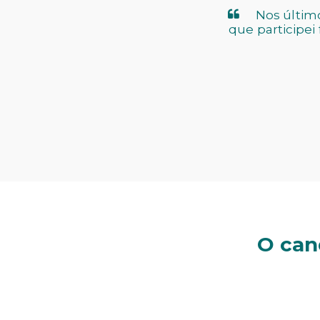
Nos últim
que participe
O can