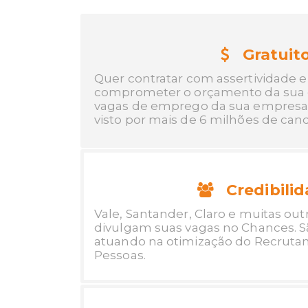
Gratuit
Quer contratar com assertividade 
comprometer o orçamento da sua 
vagas de emprego da sua empresa 
visto por mais de 6 milhões de can
Credibili
Vale, Santander, Claro e muitas ou
divulgam suas vagas no Chances. S
atuando na otimização do Recruta
Pessoas.