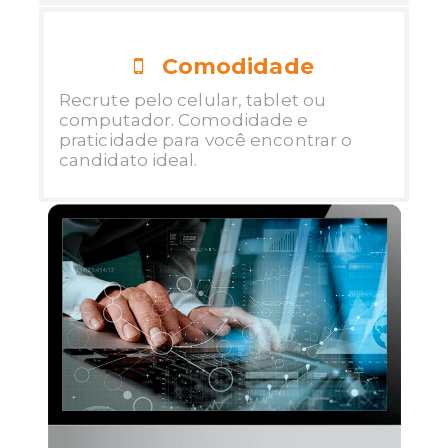
Comodidade
Recrute pelo celular, tablet ou
computador. Comodidade e
praticidade para você encontrar o
candidato ideal.