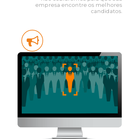
empresa encontre os melhores
candidatos.