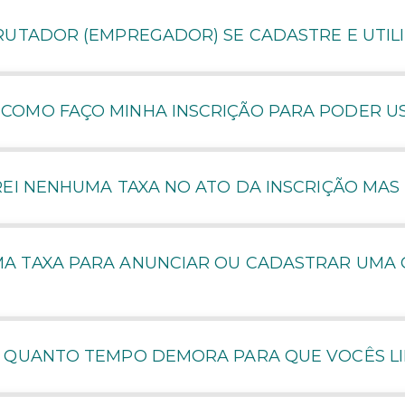
RUTADOR (EMPREGADOR) SE CADASTRE E UTILI
OMO FAÇO MINHA INSCRIÇÃO PARA PODER US
REI NENHUMA TAXA NO ATO DA INSCRIÇÃO MA
A TAXA PARA ANUNCIAR OU CADASTRAR UMA 
, QUANTO TEMPO DEMORA PARA QUE VOCÊS L