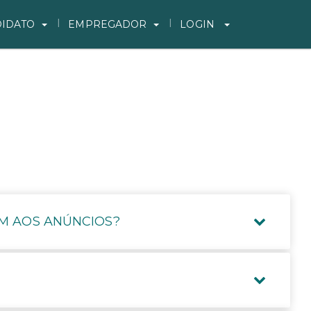
IDATO
EMPREGADOR
LOGIN
M AOS ANÚNCIOS?