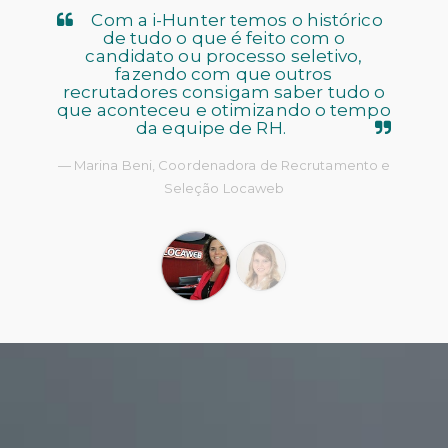
Com a i-Hunter temos o histórico
de tudo o que é feito com o
candidato ou processo seletivo,
fazendo com que outros
recrutadores consigam saber tudo o
que aconteceu e otimizando o tempo
da equipe de RH.
Marina Beni, Coordenadora de Recrutamento e
Seleção Locaweb