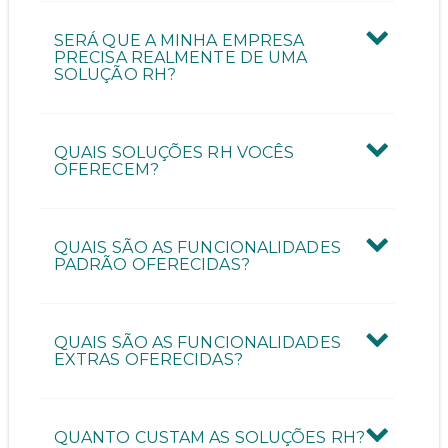
Quantas pessoas vão utilizar a ferramenta?
SERÁ QUE A MINHA EMPRESA
PRECISA REALMENTE DE UMA
SOLUÇÃO RH?
Quantos funcionários possui a sua empresa?
QUAIS SOLUÇÕES RH VOCÊS
OFERECEM?
QUAIS SÃO AS FUNCIONALIDADES
ENVIAR CONTATO
PADRÃO OFERECIDAS?
QUAIS SÃO AS FUNCIONALIDADES
EXTRAS OFERECIDAS?
QUANTO CUSTAM AS SOLUÇÕES RH?