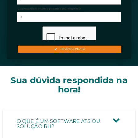
Sua dúvida respondida na
hora!
O QUE É UM SOFTWARE ATS OU
SOLUÇÃO RH?