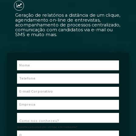
Candidatos 7 vezes mais adequados à
contratações 2 vezes mais rápidas.
Geração de relatórios a distância de 
agendamento on-line de entrevistas
acompanhamento de processos centr
comunicação com candidatos via e-m
SMS e muito mais.