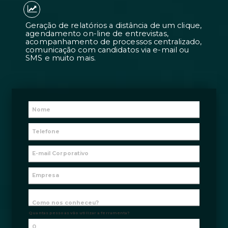
Candidatos 7 vezes mais adequados à
contratações 2 vezes mais rápidas.
Geração de relatórios a distância de 
agendamento on-line de entrevistas
acompanhamento de processos centr
comunicação com candidatos via e-m
SMS e muito mais.