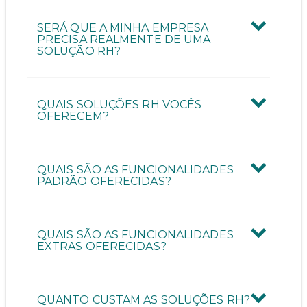
Quantas pessoas vão utilizar a ferramenta?
SERÁ QUE A MINHA EMPRESA
PRECISA REALMENTE DE UMA
SOLUÇÃO RH?
Quantos funcionários possui a sua empresa?
QUAIS SOLUÇÕES RH VOCÊS
OFERECEM?
QUAIS SÃO AS FUNCIONALIDADES
ENVIAR CONTATO
PADRÃO OFERECIDAS?
QUAIS SÃO AS FUNCIONALIDADES
EXTRAS OFERECIDAS?
QUANTO CUSTAM AS SOLUÇÕES RH?