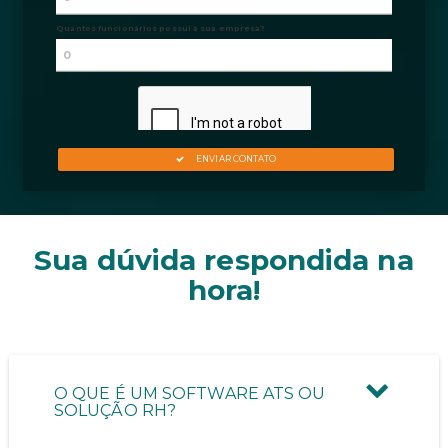
Sua dúvida respondida na
hora!
O QUE É UM SOFTWARE ATS OU
SOLUÇÃO RH?