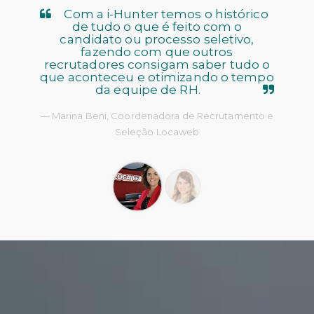
Com a i-Hunter temos o histórico
de tudo o que é feito com o
candidato ou processo seletivo,
fazendo com que outros
recrutadores consigam saber tudo o
que aconteceu e otimizando o tempo
da equipe de RH.
Marina Beni, Coordenadora de Recrutamento e
Seleção Locaweb