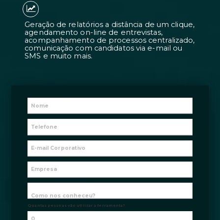
Candidatos 7 vezes mais adequados à
contratações 2 vezes mais rápidas.
Geração de relatórios a distância de 
agendamento on-line de entrevistas
acompanhamento de processos centr
comunicação com candidatos via e-m
SMS e muito mais.