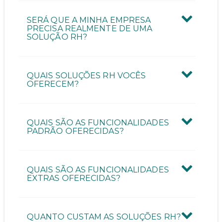
Quantas pessoas vão utilizar a ferramenta?
SERÁ QUE A MINHA EMPRESA
PRECISA REALMENTE DE UMA
SOLUÇÃO RH?
Quantos funcionários possui a sua empresa?
QUAIS SOLUÇÕES RH VOCÊS
OFERECEM?
QUAIS SÃO AS FUNCIONALIDADES
ENVIAR CONTATO
PADRÃO OFERECIDAS?
QUAIS SÃO AS FUNCIONALIDADES
EXTRAS OFERECIDAS?
QUANTO CUSTAM AS SOLUÇÕES RH?