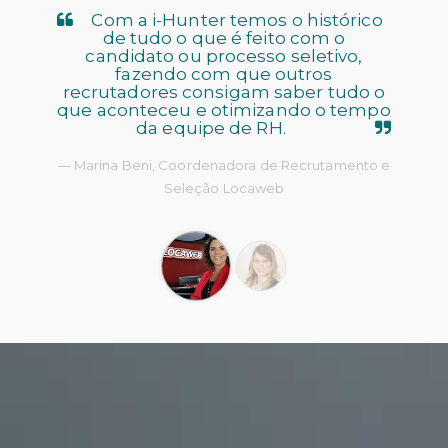
Com a i-Hunter temos o histórico
de tudo o que é feito com o
candidato ou processo seletivo,
fazendo com que outros
recrutadores consigam saber tudo o
que aconteceu e otimizando o tempo
da equipe de RH.
Marina Beni, Coordenadora de Recrutamento e
Seleção Locaweb