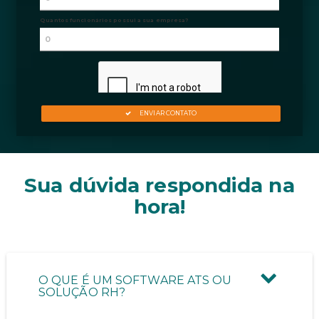
Sua dúvida respondida na
hora!
O QUE É UM SOFTWARE ATS OU
SOLUÇÃO RH?