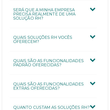
Quantas pessoas vão utilizar a ferramenta?
SERÁ QUE A MINHA EMPRESA
PRECISA REALMENTE DE UMA
SOLUÇÃO RH?
Quantos funcionários possui a sua empresa?
QUAIS SOLUÇÕES RH VOCÊS
OFERECEM?
QUAIS SÃO AS FUNCIONALIDADES
ENVIAR CONTATO
PADRÃO OFERECIDAS?
QUAIS SÃO AS FUNCIONALIDADES
EXTRAS OFERECIDAS?
QUANTO CUSTAM AS SOLUÇÕES RH?