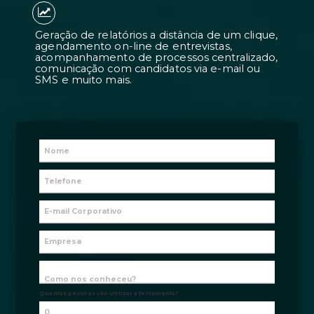
Candidatos 7 vezes mais adequados à
contratações 2 vezes mais rápidas.
Geração de relatórios a distância de 
agendamento on-line de entrevistas
acompanhamento de processos centr
comunicação com candidatos via e-m
SMS e muito mais.