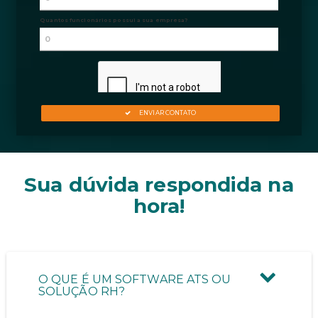
Sua dúvida respondida na
hora!
O QUE É UM SOFTWARE ATS OU
SOLUÇÃO RH?