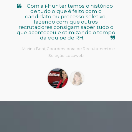
Com a i-Hunter temos o histórico
de tudo o que é feito com o
candidato ou processo seletivo,
fazendo com que outros
recrutadores consigam saber tudo o
que aconteceu e otimizando o tempo
da equipe de RH.
Marina Beni, Coordenadora de Recrutamento e
Seleção Locaweb