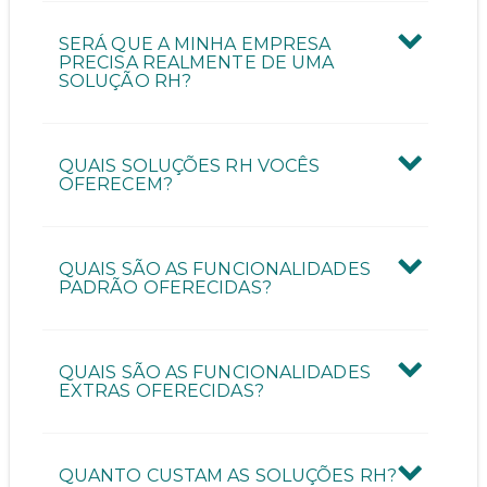
Quantas pessoas vão utilizar a ferramenta?
SERÁ QUE A MINHA EMPRESA
PRECISA REALMENTE DE UMA
SOLUÇÃO RH?
Quantos funcionários possui a sua empresa?
QUAIS SOLUÇÕES RH VOCÊS
OFERECEM?
QUAIS SÃO AS FUNCIONALIDADES
ENVIAR CONTATO
PADRÃO OFERECIDAS?
QUAIS SÃO AS FUNCIONALIDADES
EXTRAS OFERECIDAS?
QUANTO CUSTAM AS SOLUÇÕES RH?