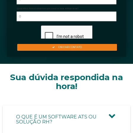
Sua dúvida respondida na
hora!
O QUE É UM SOFTWARE ATS OU
SOLUÇÃO RH?