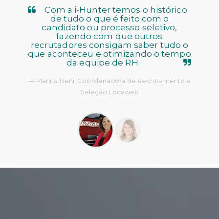
Com a i-Hunter temos o histórico
de tudo o que é feito com o
candidato ou processo seletivo,
fazendo com que outros
recrutadores consigam saber tudo o
que aconteceu e otimizando o tempo
da equipe de RH.
Marina Beni, Coordenadora de Recrutamento e
Seleção Locaweb