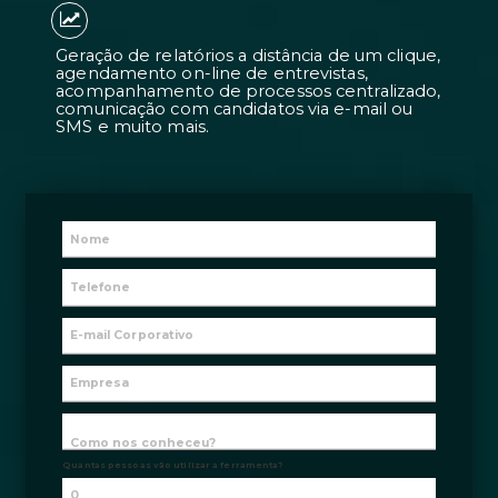
Candidatos 7 vezes mais adequados à
contratações 2 vezes mais rápidas.
Geração de relatórios a distância de 
agendamento on-line de entrevistas
acompanhamento de processos centr
comunicação com candidatos via e-m
SMS e muito mais.