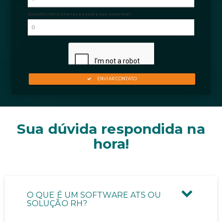
Sua dúvida respondida na
hora!
O QUE É UM SOFTWARE ATS OU
SOLUÇÃO RH?