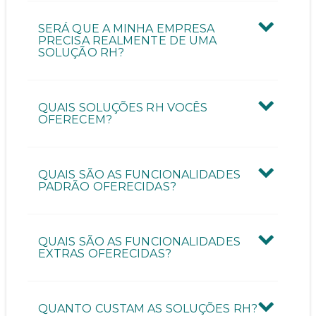
Quantas pessoas vão utilizar a ferramenta?
SERÁ QUE A MINHA EMPRESA
PRECISA REALMENTE DE UMA
SOLUÇÃO RH?
Quantos funcionários possui a sua empresa?
QUAIS SOLUÇÕES RH VOCÊS
OFERECEM?
QUAIS SÃO AS FUNCIONALIDADES
ENVIAR CONTATO
PADRÃO OFERECIDAS?
QUAIS SÃO AS FUNCIONALIDADES
EXTRAS OFERECIDAS?
QUANTO CUSTAM AS SOLUÇÕES RH?