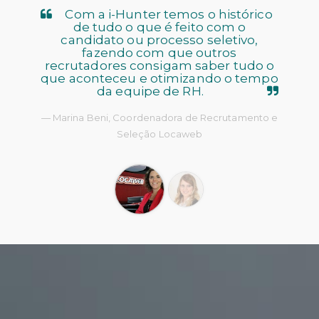
Com a i-Hunter temos o histórico
de tudo o que é feito com o
candidato ou processo seletivo,
fazendo com que outros
recrutadores consigam saber tudo o
que aconteceu e otimizando o tempo
da equipe de RH.
Marina Beni, Coordenadora de Recrutamento e
Seleção Locaweb