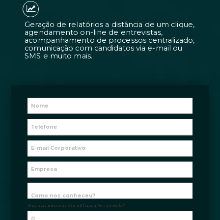
Candidatos 7 vezes mais adequados à
contratações 2 vezes mais rápidas.
Geração de relatórios a distância de 
agendamento on-line de entrevistas
acompanhamento de processos centr
comunicação com candidatos via e-m
SMS e muito mais.