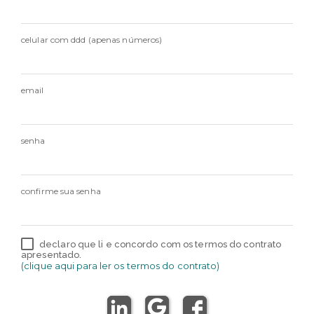
celular com ddd (apenas números)
email
senha
confirme sua senha
declaro que li e concordo com os termos do contrato
apresentado.
(clique aqui para ler os termos do contrato)