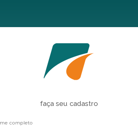
faça seu cadastro
me completo