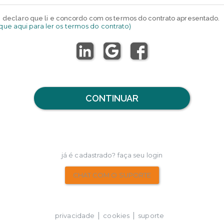
declaro que li e concordo com os termos do contrato apresentado.
ique aqui para ler os termos do contrato)
CONTINUAR
já é cadastrado? faça seu login
CHAT COM O SUPORTE
privacidade
cookies
suporte