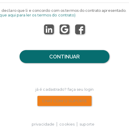
declaro que li e concordo com os termos do contrato apresentado.
ique aqui para ler os termos do contrato)
CONTINUAR
já é cadastrado? faça seu login
CHAT COM O SUPORTE
privacidade
cookies
suporte