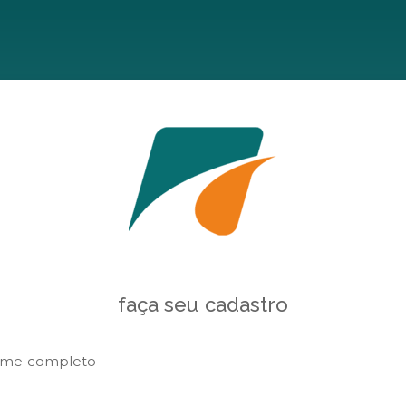
faça seu cadastro
me completo