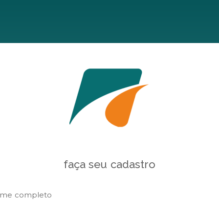
faça seu cadastro
me completo