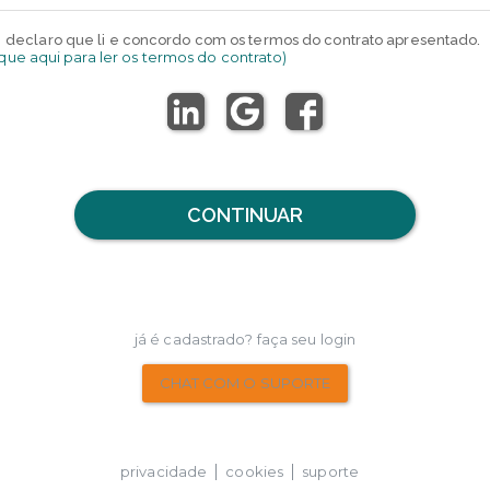
declaro que li e concordo com os termos do contrato apresentado.
ique aqui para ler os termos do contrato)
CONTINUAR
já é cadastrado? faça seu login
CHAT COM O SUPORTE
privacidade
cookies
suporte