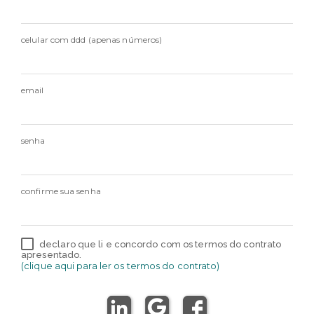
celular com ddd (apenas números)
email
senha
confirme sua senha
declaro que li e concordo com os termos do contrato
apresentado.
(clique aqui para ler os termos do contrato)