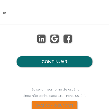
nha
CONTINUAR
não sei o meu nome de usuário
ainda não tenho cadastro - novo usuário
CHAT COM O SUPORTE