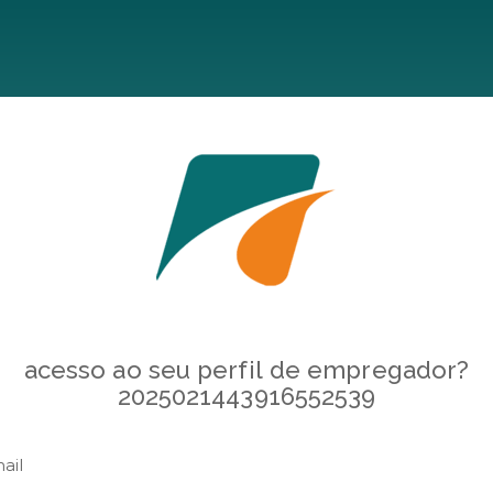
acesso ao seu perfil de empregador?
2025021443916552539
ail