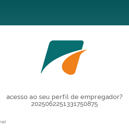
acesso ao seu perfil de empregador?
2025062251331750875
ail