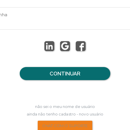
nha
CONTINUAR
não sei o meu nome de usuário
ainda não tenho cadastro - novo usuário
CHAT COM O SUPORTE