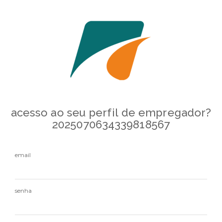
acesso ao seu perfil de empregador?
2025070634339818567
email
senha