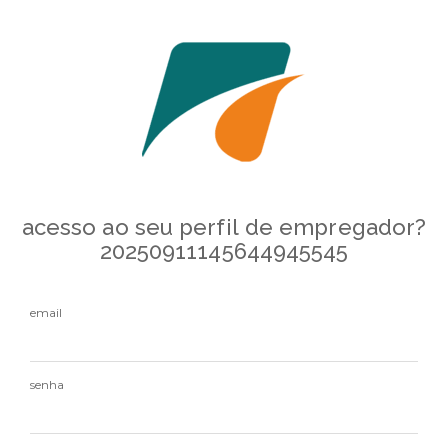
acesso ao seu perfil de empregador?
20250911145644945545
email
senha