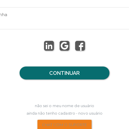
nha
CONTINUAR
não sei o meu nome de usuário
ainda não tenho cadastro - novo usuário
CHAT COM O SUPORTE