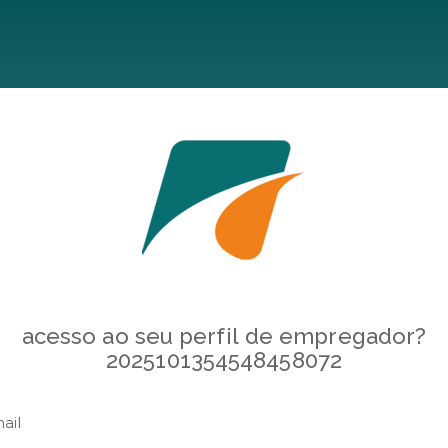
acesso ao seu perfil de empregador?
2025101354548458072
ail