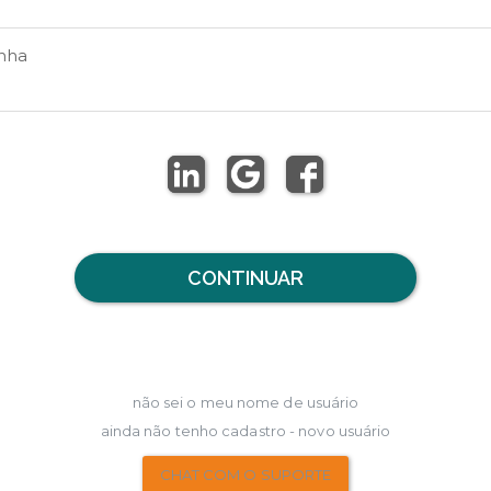
nha
CONTINUAR
não sei o meu nome de usuário
ainda não tenho cadastro - novo usuário
CHAT COM O SUPORTE