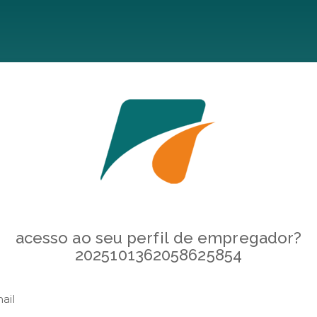
acesso ao seu perfil de empregador?
2025101362058625854
ail