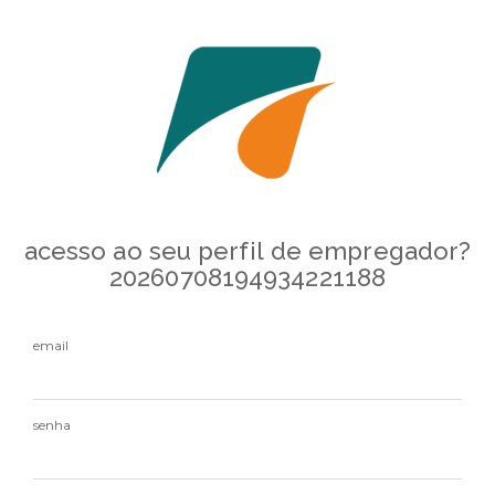
acesso ao seu perfil de empregador?
20260708194934221188
email
senha