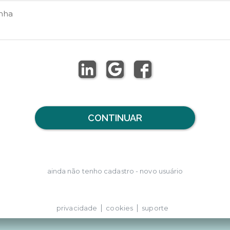
nha
CONTINUAR
ainda não tenho cadastro - novo usuário
privacidade
cookies
suporte