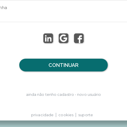
nha
CONTINUAR
ainda não tenho cadastro - novo usuário
privacidade
cookies
suporte