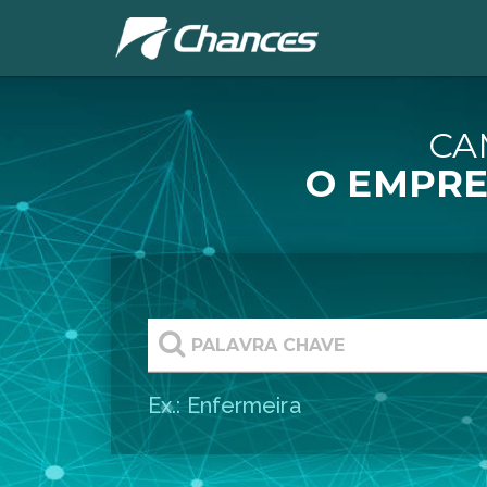
CA
O EMPRE
Ex.: Enfermeira