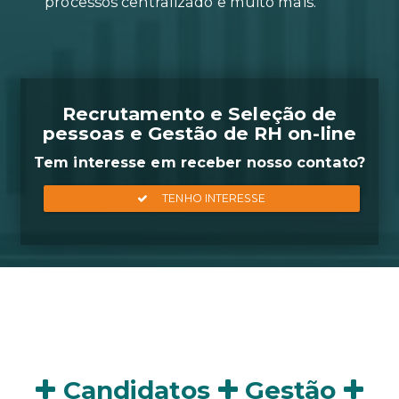
Geração de relatórios em apena
clique, agendamento on-line de
entrevistas, acompanhamento d
processos centralizado e muito m
Recrutamento e Seleçã
pessoas e Gestão de RH 
Tem interesse em receber nosso
Candidatos
Gestão