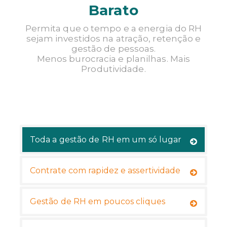
Barato
TENHO INTERESSE
Permita que o tempo e a energia do RH
sejam investidos na atração, retenção e
gestão de pessoas.
Menos burocracia e planilhas. Mais
Produtividade.
Toda a gestão de RH em um só lugar
Contrate com rapidez e assertividade
Gestão de RH em poucos cliques