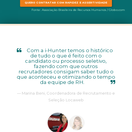
QUERO CONTRATAR COM RAPIDEZ E ASSERTIVIDADE
Fonte: Associação Brasileira de Recursos Humanos / Globo.com
Com a i-Hunter temos o histórico
de tudo o que é feito com o
candidato ou processo seletivo,
fazendo com que outros
recrutadores consigam saber tudo o
que aconteceu e otimizando o tempo
da equipe de RH.
Marina Beni, Coordenadora de Recrutamento e
Seleção Locaweb