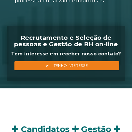
Geração de relatórios em apena
clique, agendamento on-line de
entrevistas, acompanhamento d
processos centralizado e muito m
Recrutamento e Seleçã
pessoas e Gestão de RH 
Tem interesse em receber nosso
Candidatos
Gestão