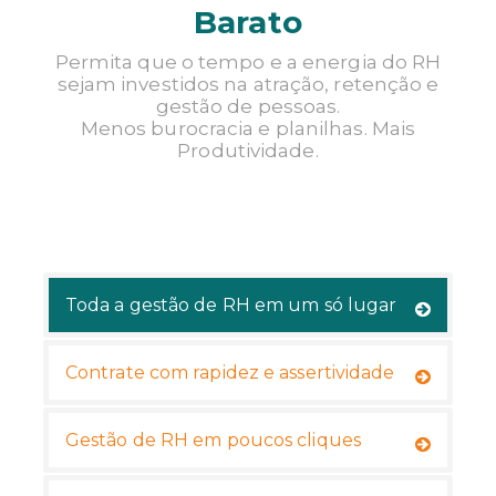
Barato
TENHO INTERESSE
Permita que o tempo e a energia do RH
sejam investidos na atração, retenção e
gestão de pessoas.
Menos burocracia e planilhas. Mais
Produtividade.
Toda a gestão de RH em um só lugar
Contrate com rapidez e assertividade
Gestão de RH em poucos cliques