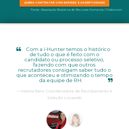
QUERO CONTRATAR COM RAPIDEZ E ASSERTIVIDADE
Fonte: Associação Brasileira de Recursos Humanos / Globo.com
Com a i-Hunter temos o histórico
de tudo o que é feito com o
candidato ou processo seletivo,
fazendo com que outros
recrutadores consigam saber tudo o
que aconteceu e otimizando o tempo
da equipe de RH.
Marina Beni, Coordenadora de Recrutamento e
Seleção Locaweb