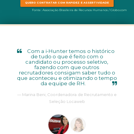
QUERO CONTRATAR COM RAPIDEZ E ASSERTIVIDADE
Fonte: Associação Brasileira de Recursos Humanos / Globo.com
Com a i-Hunter temos o histórico
de tudo o que é feito com o
candidato ou processo seletivo,
fazendo com que outros
recrutadores consigam saber tudo o
que aconteceu e otimizando o tempo
da equipe de RH.
Marina Beni, Coordenadora de Recrutamento e
Seleção Locaweb