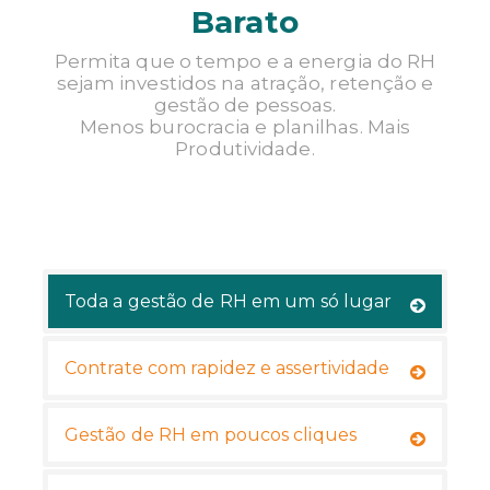
Barato
TENHO INTERESSE
Permita que o tempo e a energia do RH
sejam investidos na atração, retenção e
gestão de pessoas.
Menos burocracia e planilhas. Mais
Produtividade.
Toda a gestão de RH em um só lugar
Contrate com rapidez e assertividade
Gestão de RH em poucos cliques