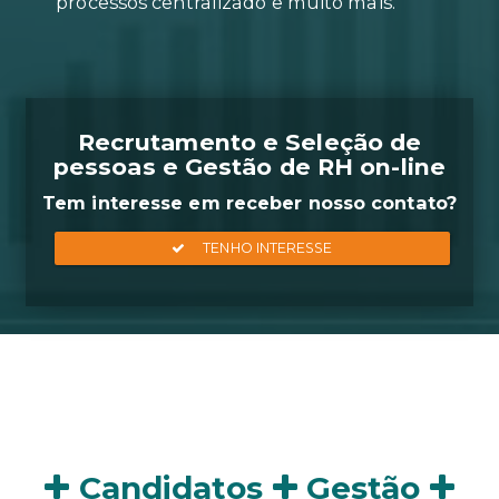
Geração de relatórios em apena
clique, agendamento on-line de
entrevistas, acompanhamento d
processos centralizado e muito m
Recrutamento e Seleçã
pessoas e Gestão de RH 
Tem interesse em receber nosso
Candidatos
Gestão