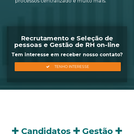
Geração de relatórios em apena
clique, agendamento on-line de
entrevistas, acompanhamento d
processos centralizado e muito m
Recrutamento e Seleçã
pessoas e Gestão de RH 
Tem interesse em receber nosso
Candidatos
Gestão