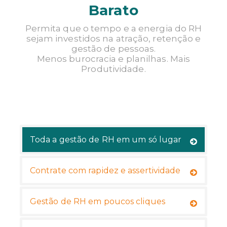
Barato
TENHO INTERESSE
Permita que o tempo e a energia do RH
sejam investidos na atração, retenção e
gestão de pessoas.
Menos burocracia e planilhas. Mais
Produtividade.
Toda a gestão de RH em um só lugar
Contrate com rapidez e assertividade
Gestão de RH em poucos cliques