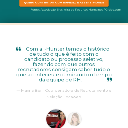
QUERO CONTRATAR COM RAPIDEZ E ASSERTIVIDADE
Fonte: Associação Brasileira de Recursos Humanos / Globo.com
Com a i-Hunter temos o histórico
de tudo o que é feito com o
candidato ou processo seletivo,
fazendo com que outros
recrutadores consigam saber tudo o
que aconteceu e otimizando o tempo
da equipe de RH.
Marina Beni, Coordenadora de Recrutamento e
Seleção Locaweb