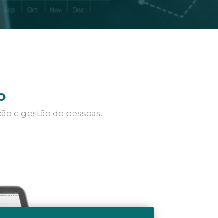
o
ção e gestão de pessoas.