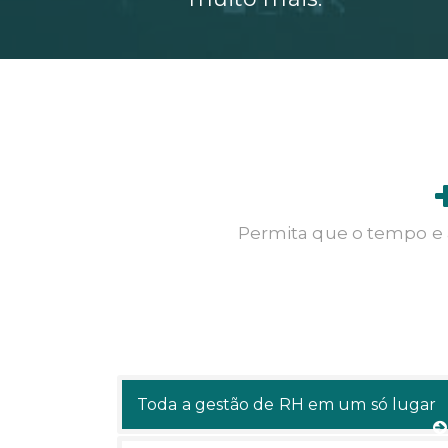
Permita que o tempo e a
Toda a gestão de RH em um só lugar