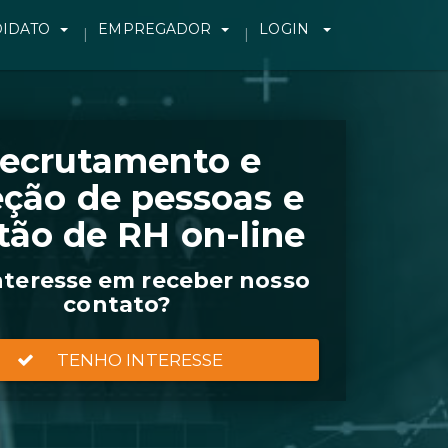
IDATO
EMPREGADOR
LOGIN
ecrutamento e
eção de pessoas e
tão de RH on-line
nteresse em receber nosso
contato?
TENHO INTERESSE