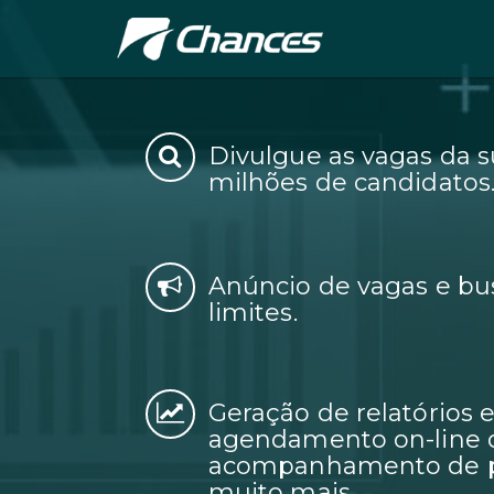
Divulgue as vagas da 
milhões de candidatos
Anúncio de vagas e bu
limites.
Geração de relatórios
agendamento on-line d
acompanhamento de pr
muito mais.