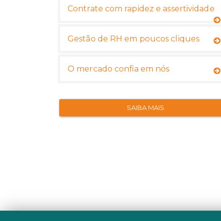
Contrate com rapidez e assertividade
Gestão de RH em poucos cliques
O mercado confia em nós
SAIBA MAIS