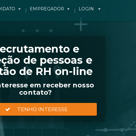
IDATO
EMPREGADOR
LOGIN
ecrutamento e
eção de pessoas e
tão de RH on-line
nteresse em receber nosso
contato?
TENHO INTERESSE