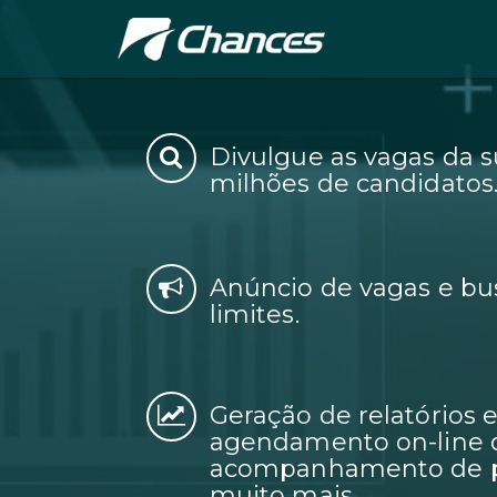
Divulgue as vagas da 
milhões de candidatos
Anúncio de vagas e bu
limites.
Geração de relatórios
agendamento on-line d
acompanhamento de pr
muito mais.