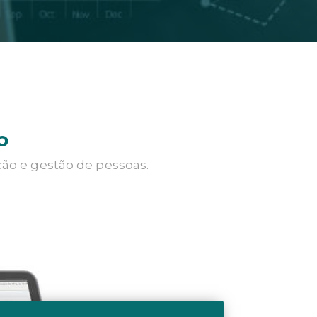
o
ção e gestão de pessoas.