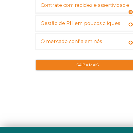
Contrate com rapidez e assertividade
Gestão de RH em poucos cliques
O mercado confia em nós
SAIBA MAIS