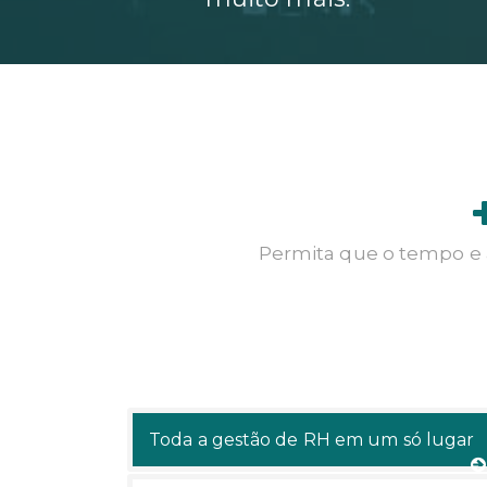
Permita que o tempo e a
Toda a gestão de RH em um só lugar