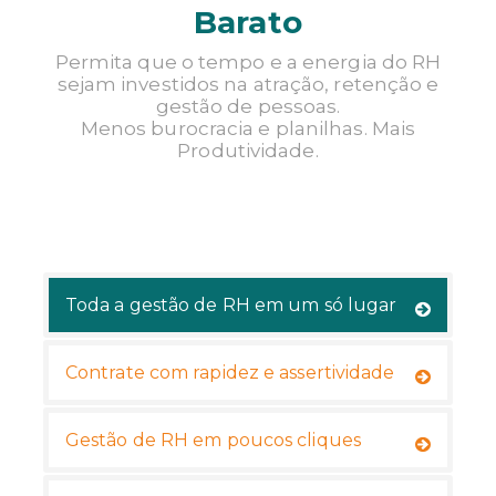
Barato
TENHO INTERESSE
Permita que o tempo e a energia do RH
sejam investidos na atração, retenção e
gestão de pessoas.
Menos burocracia e planilhas. Mais
Produtividade.
Toda a gestão de RH em um só lugar
Contrate com rapidez e assertividade
Gestão de RH em poucos cliques