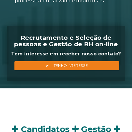
Geração de relatórios em apena
clique, agendamento on-line de
entrevistas, acompanhamento d
processos centralizado e muito m
Recrutamento e Seleçã
pessoas e Gestão de RH 
Tem interesse em receber nosso
Candidatos
Gestão