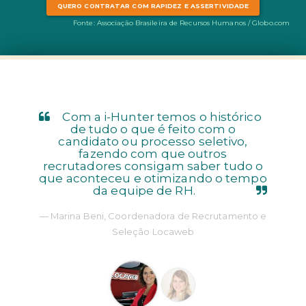
QUERO CONTRATAR COM RAPIDEZ E ASSERTIVIDADE
Fonte: Associação Brasileira de Recursos Humanos / Globo.com
Com a i-Hunter temos o histórico
de tudo o que é feito com o
candidato ou processo seletivo,
fazendo com que outros
recrutadores consigam saber tudo o
que aconteceu e otimizando o tempo
da equipe de RH.
Marina Beni, Coordenadora de Recrutamento e
Seleção Locaweb