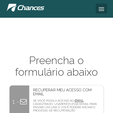
Preencha o
formulário abaixo
RECUPERAR MEU ACESSO COM
EMAIL
1 -
SE VOCÊ POSSUI ACESSO AO
EMAIL
CADASTRADO, USAREMOS ESSE EMAIL PARA
ENVIAR UM LINK E VOCÊ PODERÁ INICIAR O
PROCESSO DE RECUPERAÇÃO