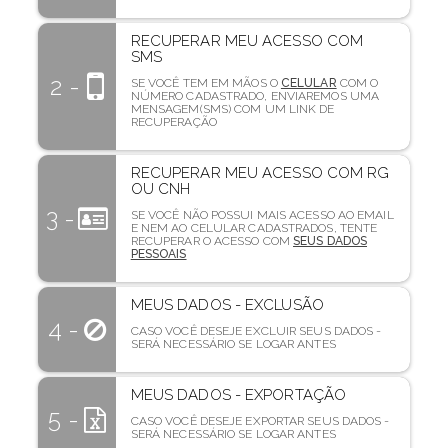
RECUPERAR MEU ACESSO COM
SMS
2 -
SE VOCÊ TEM EM MÃOS O
CELULAR
COM O
NÚMERO CADASTRADO, ENVIAREMOS UMA
MENSAGEM(SMS) COM UM LINK DE
RECUPERAÇÃO
RECUPERAR MEU ACESSO COM RG
OU CNH
3 -
SE VOCÊ NÃO POSSUI MAIS ACESSO AO EMAIL
E NEM AO CELULAR CADASTRADOS, TENTE
RECUPERAR O ACESSO COM
SEUS DADOS
PESSOAIS
MEUS DADOS - EXCLUSÃO
4 -
CASO VOCÊ DESEJE EXCLUIR SEUS DADOS -
SERÁ NECESSÁRIO SE LOGAR ANTES
MEUS DADOS - EXPORTAÇÃO
5 -
CASO VOCÊ DESEJE EXPORTAR SEUS DADOS -
SERÁ NECESSÁRIO SE LOGAR ANTES