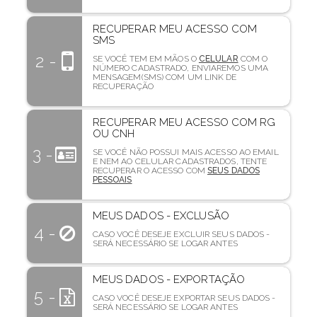
RECUPERAR MEU ACESSO COM
SMS
2 -
SE VOCÊ TEM EM MÃOS O
CELULAR
COM O
NÚMERO CADASTRADO, ENVIAREMOS UMA
MENSAGEM(SMS) COM UM LINK DE
RECUPERAÇÃO
RECUPERAR MEU ACESSO COM RG
OU CNH
3 -
SE VOCÊ NÃO POSSUI MAIS ACESSO AO EMAIL
E NEM AO CELULAR CADASTRADOS, TENTE
RECUPERAR O ACESSO COM
SEUS DADOS
PESSOAIS
MEUS DADOS - EXCLUSÃO
4 -
CASO VOCÊ DESEJE EXCLUIR SEUS DADOS -
SERÁ NECESSÁRIO SE LOGAR ANTES
MEUS DADOS - EXPORTAÇÃO
5 -
CASO VOCÊ DESEJE EXPORTAR SEUS DADOS -
SERÁ NECESSÁRIO SE LOGAR ANTES