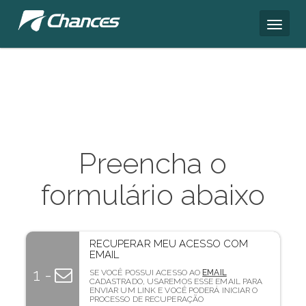
Preencha o
formulário abaixo
RECUPERAR MEU ACESSO COM
EMAIL
1 -
SE VOCÊ POSSUI ACESSO AO
EMAIL
CADASTRADO, USAREMOS ESSE EMAIL PARA
ENVIAR UM LINK E VOCÊ PODERÁ INICIAR O
PROCESSO DE RECUPERAÇÃO