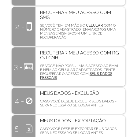
RECUPERAR MEU ACESSO COM
SMS
2 -
SE VOCÊ TEM EM MÃOS O
CELULAR
COM O
NÚMERO CADASTRADO, ENVIAREMOS UMA
MENSAGEM(SMS) COM UM LINK DE
RECUPERAÇÃO
RECUPERAR MEU ACESSO COM RG
OU CNH
3 -
SE VOCÊ NÃO POSSUI MAIS ACESSO AO EMAIL
E NEM AO CELULAR CADASTRADOS, TENTE
RECUPERAR O ACESSO COM
SEUS DADOS
PESSOAIS
MEUS DADOS - EXCLUSÃO
4 -
CASO VOCÊ DESEJE EXCLUIR SEUS DADOS -
SERÁ NECESSÁRIO SE LOGAR ANTES
MEUS DADOS - EXPORTAÇÃO
5 -
CASO VOCÊ DESEJE EXPORTAR SEUS DADOS -
SERÁ NECESSÁRIO SE LOGAR ANTES