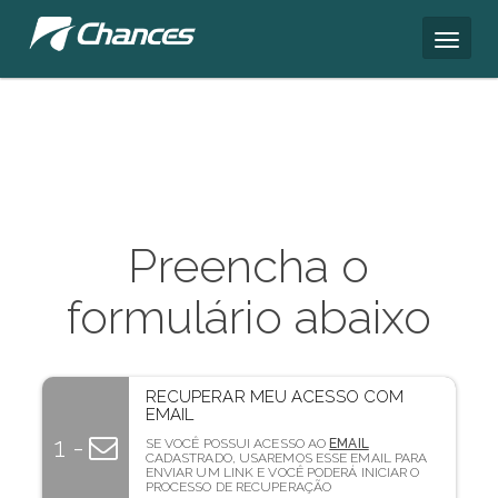
Preencha o
formulário abaixo
RECUPERAR MEU ACESSO COM
EMAIL
1 -
SE VOCÊ POSSUI ACESSO AO
EMAIL
CADASTRADO, USAREMOS ESSE EMAIL PARA
ENVIAR UM LINK E VOCÊ PODERÁ INICIAR O
PROCESSO DE RECUPERAÇÃO