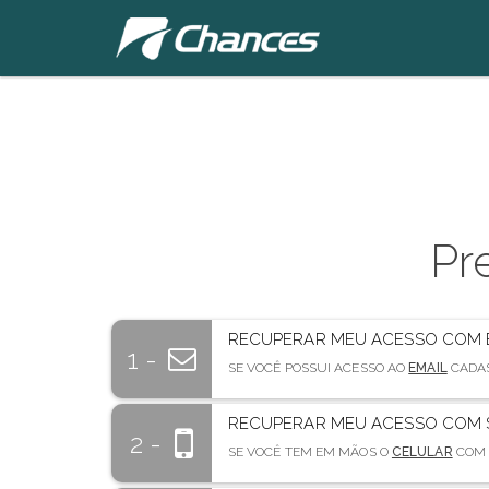
Pr
RECUPERAR MEU ACESSO COM 
1 -
SE VOCÊ POSSUI ACESSO AO
EMAIL
CADAS
RECUPERAR MEU ACESSO COM 
2 -
SE VOCÊ TEM EM MÃOS O
CELULAR
COM 