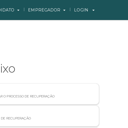
IDATO
EMPREGADOR
LOGIN
ixo
AR O PROCESSO DE RECUPERAÇÃO
 DE RECUPERAÇÃO