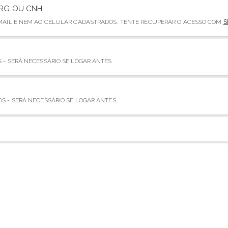
RG OU CNH
EMAIL E NEM AO CELULAR CADASTRADOS, TENTE RECUPERAR O ACESSO COM
S
 - SERÁ NECESSÁRIO SE LOGAR ANTES
S - SERÁ NECESSÁRIO SE LOGAR ANTES