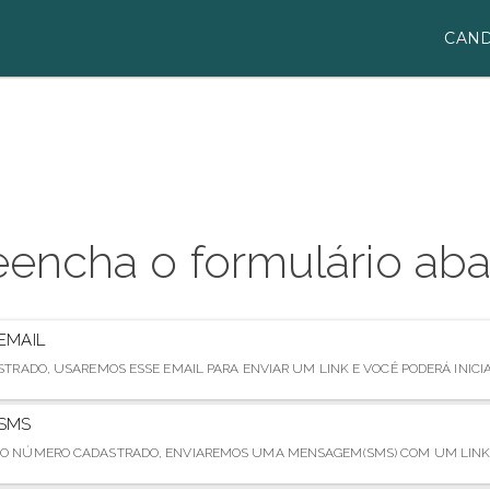
CAND
eencha o formulário aba
EMAIL
TRADO, USAREMOS ESSE EMAIL PARA ENVIAR UM LINK E VOCÊ PODERÁ INICI
SMS
O NÚMERO CADASTRADO, ENVIAREMOS UMA MENSAGEM(SMS) COM UM LINK