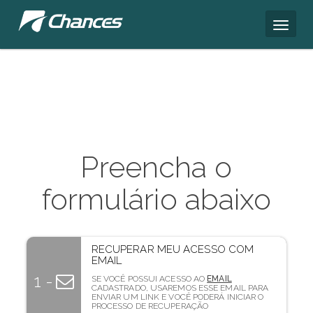
Preencha o
formulário abaixo
RECUPERAR MEU ACESSO COM
EMAIL
1 -
SE VOCÊ POSSUI ACESSO AO
EMAIL
CADASTRADO, USAREMOS ESSE EMAIL PARA
ENVIAR UM LINK E VOCÊ PODERÁ INICIAR O
PROCESSO DE RECUPERAÇÃO