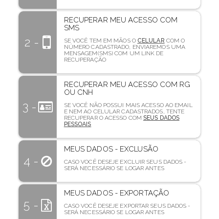
RECUPERAR MEU ACESSO COM
SMS
2 -
SE VOCÊ TEM EM MÃOS O
CELULAR
COM O
NÚMERO CADASTRADO, ENVIAREMOS UMA
MENSAGEM(SMS) COM UM LINK DE
RECUPERAÇÃO
RECUPERAR MEU ACESSO COM RG
OU CNH
3 -
SE VOCÊ NÃO POSSUI MAIS ACESSO AO EMAIL
E NEM AO CELULAR CADASTRADOS, TENTE
RECUPERAR O ACESSO COM
SEUS DADOS
PESSOAIS
MEUS DADOS - EXCLUSÃO
4 -
CASO VOCÊ DESEJE EXCLUIR SEUS DADOS -
SERÁ NECESSÁRIO SE LOGAR ANTES
MEUS DADOS - EXPORTAÇÃO
5 -
CASO VOCÊ DESEJE EXPORTAR SEUS DADOS -
SERÁ NECESSÁRIO SE LOGAR ANTES