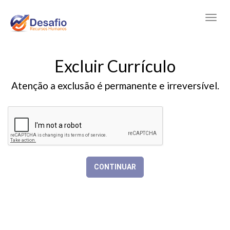
Excluir Currículo
Atenção a exclusão é permanente e irreversível.