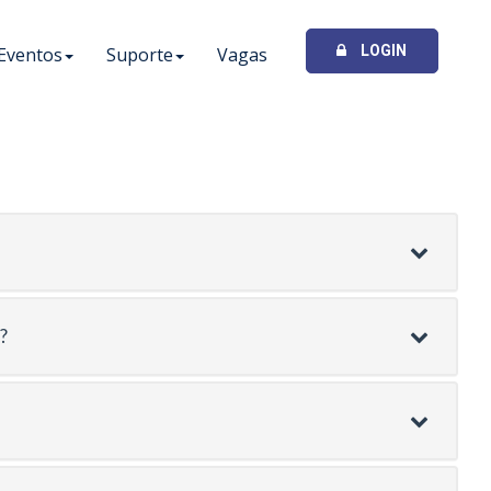
LOGIN
Eventos
Suporte
Vagas
?