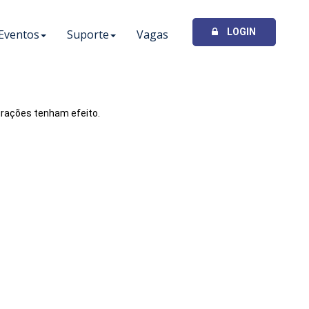
LOGIN
Eventos
Suporte
Vagas
gurações tenham efeito.