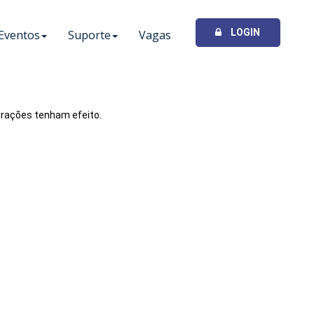
LOGIN
Eventos
Suporte
Vagas
gurações tenham efeito.