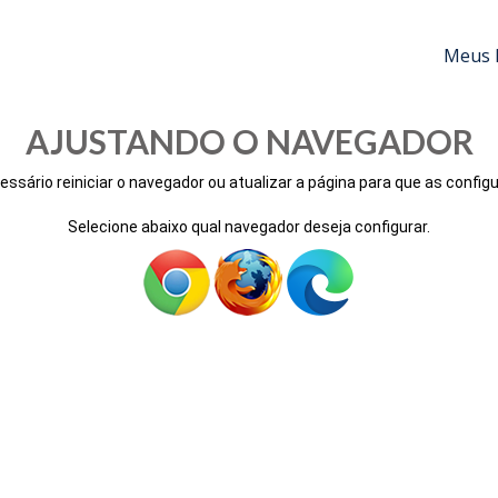
Meus 
AJUSTANDO O NAVEGADOR
ssário reiniciar o navegador ou atualizar a página para que as confi
Selecione abaixo qual navegador deseja configurar.