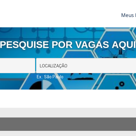
Meus 
PESQUISE POR VAGAS AQU
Ex.: São Paulo