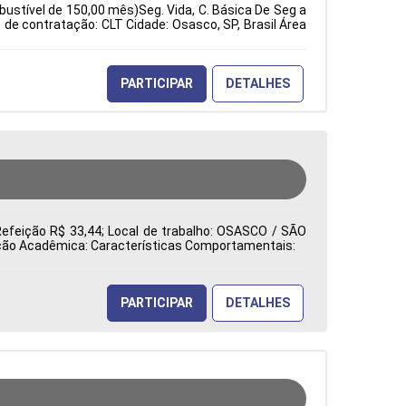
bustível de 150,00 mês)Seg. Vida, C. Básica De Seg a
e contratação: CLT Cidade: Osasco, SP, Brasil Área
PARTICIPAR
DETALHES
Refeição R$ 33,44; Local de trabalho: OSASCO / SÃO
mação Acadêmica: Características Comportamentais:
PARTICIPAR
DETALHES