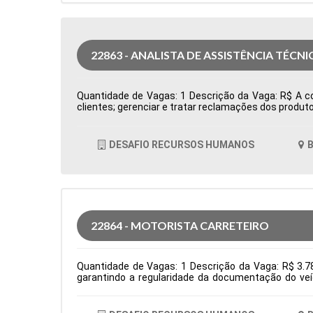
22863 - ANALISTA DE ASSISTÊNCIA TÉCNI
Quantidade de Vagas: 1 Descrição da Vaga: R$ A com
clientes; gerenciar e tratar reclamações dos produto
cumprimento dos processos e do sistema de qualida
Produção Período: Formação Acadêmica: Caracterís
DESAFIO RECURSOS HUMANOS
B
22864 - MOTORISTA CARRETEIRO
Quantidade de Vagas: 1 Descrição da Vaga: R$ 3.78
garantindo a regularidade da documentação do veí
normas de segurança e diretrizes da empresa. Requis
Logística Período: Formação Acadêmica: Caracterís