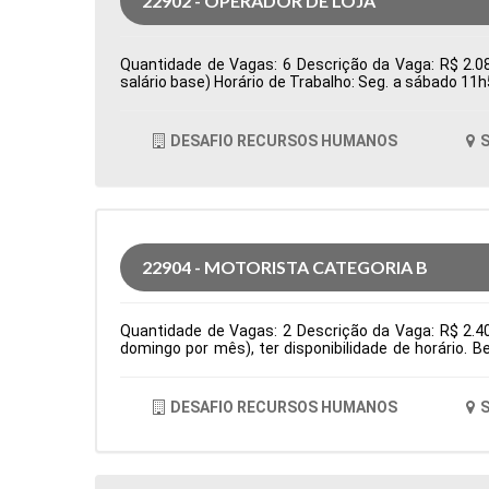
22902 - OPERADOR DE LOJA
Quantidade de Vagas: 6 Descrição da Vaga: R$ 2.08
salário base) Horário de Trabalho: Seg. a sábado 11
Tipo de contratação: CLT Cidade: Santana de Parnaí
DESAFIO RECURSOS HUMANOS
S
22904 - MOTORISTA CATEGORIA B
Quantidade de Vagas: 2 Descrição da Vaga: R$ 2.4
domingo por mês), ter disponibilidade de horário. 
residencias Tipo de contratação: CLT Cidade: Santa
DESAFIO RECURSOS HUMANOS
S