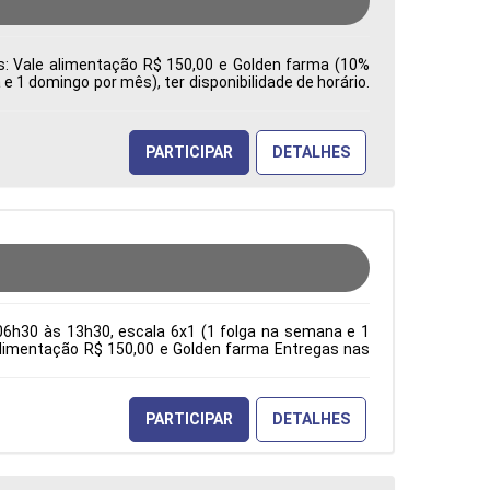
es: Vale alimentação R$ 150,00 e Golden farma (10%
 1 domingo por mês), ter disponibilidade de horário.
a: Características Comportamentais:
PARTICIPAR
DETALHES
06h30 às 13h30, escala 6x1 (1 folga na semana e 1
e alimentação R$ 150,00 e Golden farma Entregas nas
ção Acadêmica: Características Comportamentais:
PARTICIPAR
DETALHES