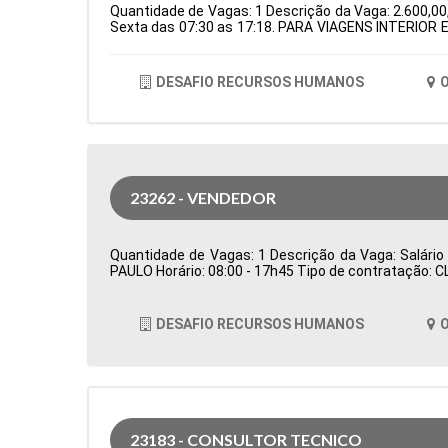
Quantidade de Vagas: 1 Descrição da Vaga: 2.600,00,
Sexta das 07:30 as 17:18. PARA VIAGENS INTERIOR E
de Atuação: Logística Período: Formação Acadêmica
DESAFIO RECURSOS HUMANOS
O
23262 - VENDEDOR
Quantidade de Vagas: 1 Descrição da Vaga: Salário
PAULO Horário: 08:00 - 17h45 Tipo de contratação: 
DESAFIO RECURSOS HUMANOS
O
23183 - CONSULTOR TECNICO