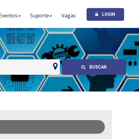
LOGIN
Eventos
Suporte
Vagas
I
BUSCAR