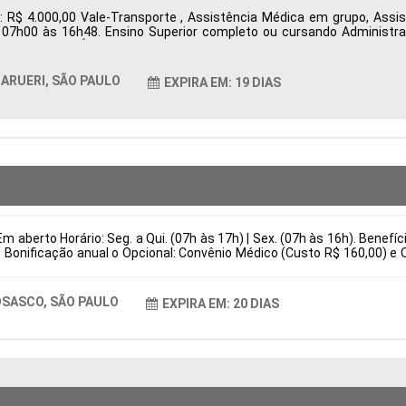
: R$ 4.000,00 Vale-Transporte , Assistência Médica em grupo, Ass
s 07h00 às 16h48. Ensino Superior completo ou cursando Administr
ueri, SP, Brasil Área de Atuação: Compras Período: Formação Acadêmi
ARUERI, SÃO PAULO
EXPIRA EM: 19 DIAS
m aberto Horário: Seg. a Qui. (07h às 17h) | Sex. (07h às 16h). Benefí
 Bonificação anual o Opcional: Convênio Médico (Custo R$ 160,00) e 
is Responsabilidades Preparação e regulagem completa de injetoras 
stituir por (Atuar em melhorias contínuas de produtividade e eficiênc
asil Área de Atuação: Produção Período: Formação Acadêmica: Caract
SASCO, SÃO PAULO
EXPIRA EM: 20 DIAS