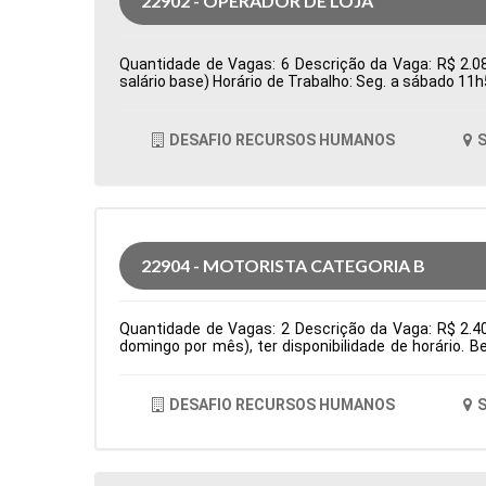
22902 - OPERADOR DE LOJA
Quantidade de Vagas: 6 Descrição da Vaga: R$ 2.08
salário base) Horário de Trabalho: Seg. a sábado 11
Tipo de contratação: CLT Cidade: Santana de Parnaí
DESAFIO RECURSOS HUMANOS
S
22904 - MOTORISTA CATEGORIA B
Quantidade de Vagas: 2 Descrição da Vaga: R$ 2.4
domingo por mês), ter disponibilidade de horário. 
residencias Tipo de contratação: CLT Cidade: Santa
DESAFIO RECURSOS HUMANOS
S