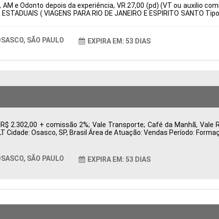
 AM e Odonto depois da experiência, VR 27,00 (pd) (VT ou auxilio com
 ESTADUAIS ( VIAGENS PARA RIO DE JANEIRO E ESPIRITO SANTO Tipo d
: Características Comportamentais:
SASCO, SÃO PAULO
EXPIRA EM: 53 DIAS
 R$ 2.302,00 + comissão 2%; Vale Transporte; Café da Manhã, Vale 
CLT Cidade: Osasco, SP, Brasil Área de Atuação: Vendas Período: For
SASCO, SÃO PAULO
EXPIRA EM: 53 DIAS