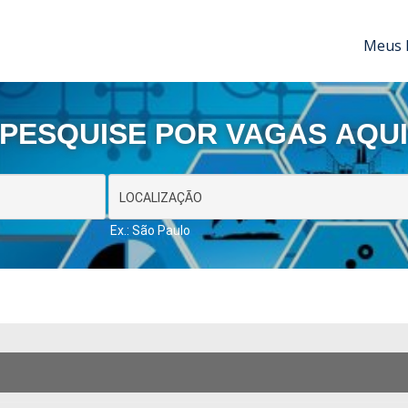
Meus 
PESQUISE POR VAGAS AQU
Ex.: São Paulo