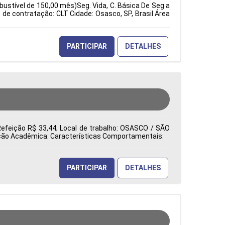
bustível de 150,00 mês)Seg. Vida, C. Básica De Seg a
e contratação: CLT Cidade: Osasco, SP, Brasil Área
PARTICIPAR
DETALHES
Refeição R$ 33,44; Local de trabalho: OSASCO / SÃO
mação Acadêmica: Características Comportamentais:
PARTICIPAR
DETALHES