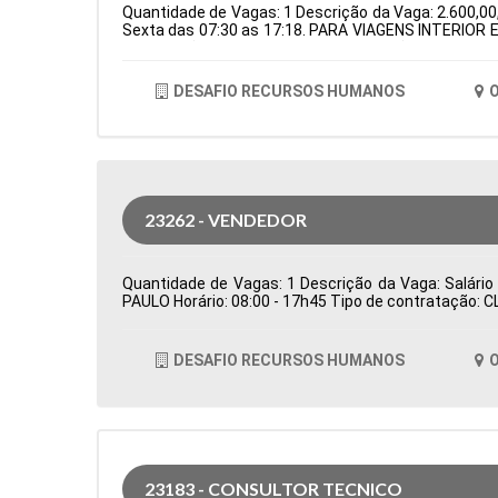
Quantidade de Vagas: 1 Descrição da Vaga: 2.600,00,
Sexta das 07:30 as 17:18. PARA VIAGENS INTERIOR E
de Atuação: Logística Período: Formação Acadêmica
DESAFIO RECURSOS HUMANOS
O
23262 - VENDEDOR
Quantidade de Vagas: 1 Descrição da Vaga: Salário
PAULO Horário: 08:00 - 17h45 Tipo de contratação: 
DESAFIO RECURSOS HUMANOS
O
23183 - CONSULTOR TECNICO