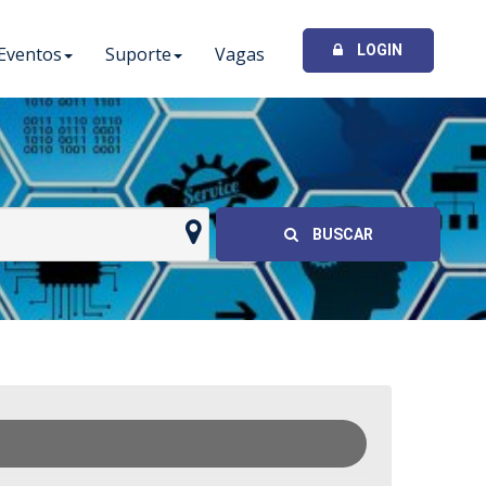
LOGIN
Eventos
Suporte
Vagas
I
BUSCAR