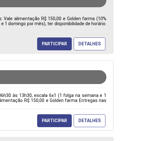
es: Vale alimentação R$ 150,00 e Golden farma (10%
 1 domingo por mês), ter disponibilidade de horário.
a: Características Comportamentais:
PARTICIPAR
DETALHES
06h30 às 13h30, escala 6x1 (1 folga na semana e 1
e alimentação R$ 150,00 e Golden farma Entregas nas
ção Acadêmica: Características Comportamentais:
PARTICIPAR
DETALHES