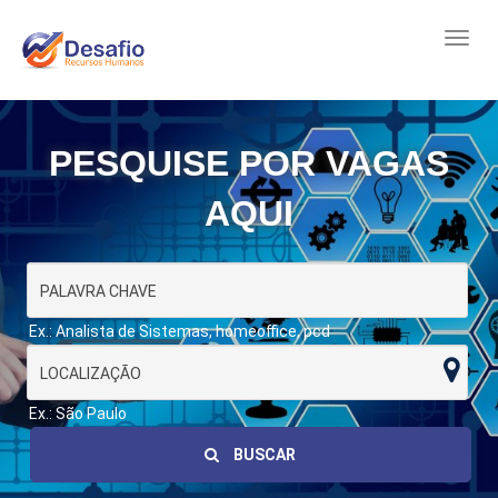
PESQUISE POR VAGAS
AQUI
Ex.: Analista de Sistemas, homeoffice, pcd
Ex.: São Paulo
BUSCAR