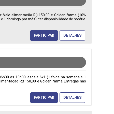
es: Vale alimentação R$ 150,00 e Golden farma (10%
 1 domingo por mês), ter disponibilidade de horário.
a: Características Comportamentais:
PARTICIPAR
DETALHES
06h30 às 13h30, escala 6x1 (1 folga na semana e 1
e alimentação R$ 150,00 e Golden farma Entregas nas
ção Acadêmica: Características Comportamentais:
PARTICIPAR
DETALHES