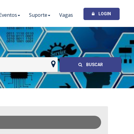
LOGIN
Eventos
Suporte
Vagas
I
BUSCAR