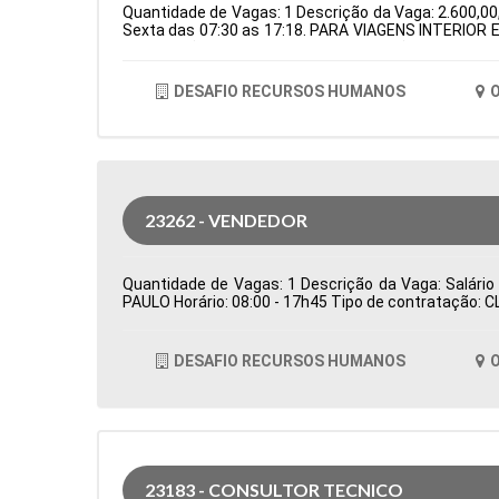
Quantidade de Vagas: 1 Descrição da Vaga: 2.600,00,
Sexta das 07:30 as 17:18. PARA VIAGENS INTERIOR E
de Atuação: Logística Período: Formação Acadêmica
DESAFIO RECURSOS HUMANOS
O
23262 - VENDEDOR
Quantidade de Vagas: 1 Descrição da Vaga: Salário
PAULO Horário: 08:00 - 17h45 Tipo de contratação: 
DESAFIO RECURSOS HUMANOS
O
23183 - CONSULTOR TECNICO