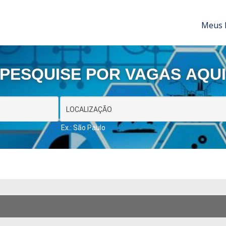
Meus 
PESQUISE POR VAGAS AQU
Ex.: São Paulo