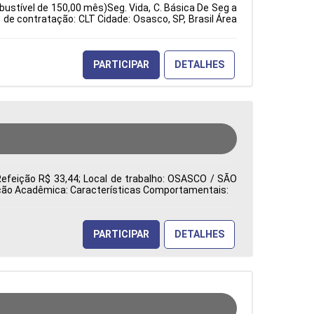
bustível de 150,00 mês)Seg. Vida, C. Básica De Seg a
e contratação: CLT Cidade: Osasco, SP, Brasil Área
PARTICIPAR
DETALHES
Refeição R$ 33,44; Local de trabalho: OSASCO / SÃO
mação Acadêmica: Características Comportamentais:
PARTICIPAR
DETALHES