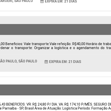
ARUERI, SÃO PAULO
EXPIRA EM: 21 DIAS
0 Beneficios: Vale transporte.Vale refeição: R$40,00 Horário de trabal
ordenar o transporte: Organizar a logística e o agendamento do t
 e exportação, como notas fiscais. Acompanhar processos: Monitorar 
rantir o cumprimento das regulamentações. Resolver pendências: I
entos Tipo de contratação: CLT Cidade: São Paulo, SP, Brasil Áre
ÃO PAULO, SÃO PAULO
EXPIRA EM: 21 DIAS
tais:
05,43 BENEFICÍOS: VR: R$ 24,80 P/ DIA. VA: R$ 174,10 P/MÊS. SEG
e Parnaíba - SP, Brasil Área de Atuação: Logística Período: Formaçã