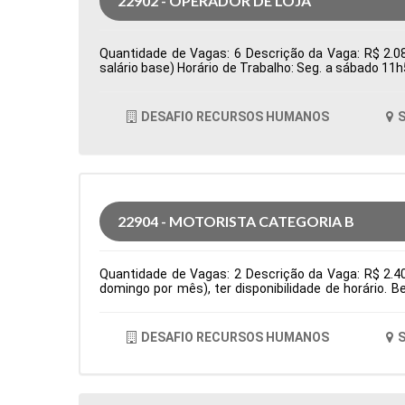
22902 - OPERADOR DE LOJA
Quantidade de Vagas: 6 Descrição da Vaga: R$ 2.08
salário base) Horário de Trabalho: Seg. a sábado 11
Tipo de contratação: CLT Cidade: Santana de Parnaí
DESAFIO RECURSOS HUMANOS
S
22904 - MOTORISTA CATEGORIA B
Quantidade de Vagas: 2 Descrição da Vaga: R$ 2.4
domingo por mês), ter disponibilidade de horário. 
residencias Tipo de contratação: CLT Cidade: Santa
DESAFIO RECURSOS HUMANOS
S