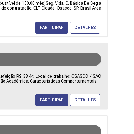
bustível de 150,00 mês)Seg. Vida, C. Básica De Seg a
e contratação: CLT Cidade: Osasco, SP, Brasil Área
PARTICIPAR
DETALHES
Refeição R$ 33,44; Local de trabalho: OSASCO / SÃO
mação Acadêmica: Características Comportamentais:
PARTICIPAR
DETALHES