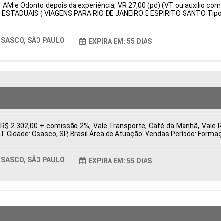
 AM e Odonto depois da experiência, VR 27,00 (pd) (VT ou auxilio com
 ESTADUAIS ( VIAGENS PARA RIO DE JANEIRO E ESPIRITO SANTO Tipo d
: Características Comportamentais:
SASCO, SÃO PAULO
EXPIRA EM: 55 DIAS
 R$ 2.302,00 + comissão 2%; Vale Transporte; Café da Manhã, Vale 
CLT Cidade: Osasco, SP, Brasil Área de Atuação: Vendas Período: For
SASCO, SÃO PAULO
EXPIRA EM: 55 DIAS