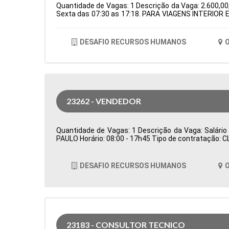
Quantidade de Vagas: 1 Descrição da Vaga: 2.600,00,
Sexta das 07:30 as 17:18. PARA VIAGENS INTERIOR E
de Atuação: Logística Período: Formação Acadêmica
DESAFIO RECURSOS HUMANOS
O
23262 - VENDEDOR
Quantidade de Vagas: 1 Descrição da Vaga: Salário
PAULO Horário: 08:00 - 17h45 Tipo de contratação: 
DESAFIO RECURSOS HUMANOS
O
23183 - CONSULTOR TECNICO