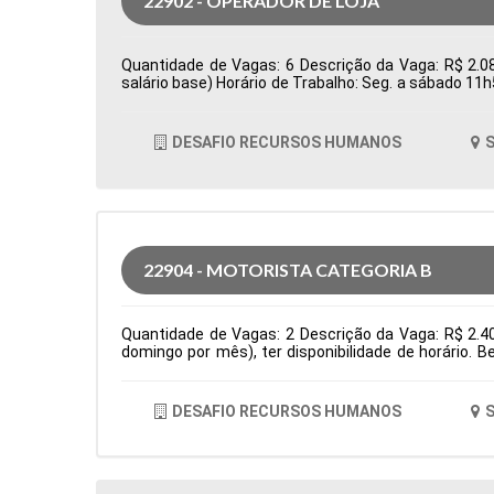
22902 - OPERADOR DE LOJA
Quantidade de Vagas: 6 Descrição da Vaga: R$ 2.08
salário base) Horário de Trabalho: Seg. a sábado 11
Tipo de contratação: CLT Cidade: Santana de Parnaí
DESAFIO RECURSOS HUMANOS
S
22904 - MOTORISTA CATEGORIA B
Quantidade de Vagas: 2 Descrição da Vaga: R$ 2.4
domingo por mês), ter disponibilidade de horário. 
residencias Tipo de contratação: CLT Cidade: Santa
DESAFIO RECURSOS HUMANOS
S