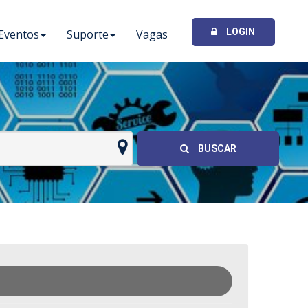
LOGIN
Eventos
Suporte
Vagas
I
BUSCAR