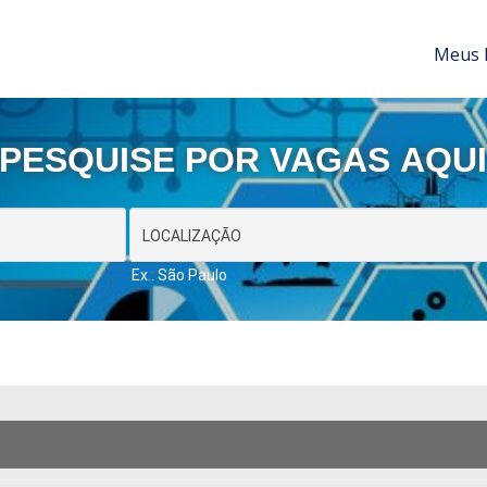
Meus 
PESQUISE POR VAGAS AQU
Ex.: São Paulo