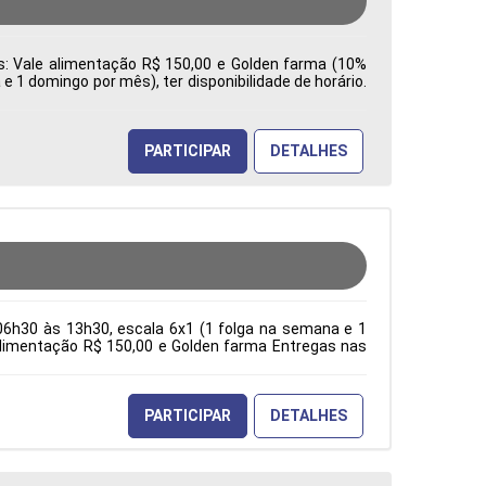
es: Vale alimentação R$ 150,00 e Golden farma (10%
 1 domingo por mês), ter disponibilidade de horário.
a: Características Comportamentais:
PARTICIPAR
DETALHES
06h30 às 13h30, escala 6x1 (1 folga na semana e 1
e alimentação R$ 150,00 e Golden farma Entregas nas
ção Acadêmica: Características Comportamentais:
PARTICIPAR
DETALHES