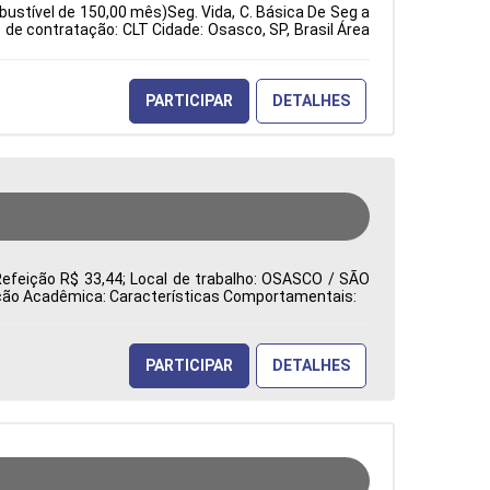
bustível de 150,00 mês)Seg. Vida, C. Básica De Seg a
e contratação: CLT Cidade: Osasco, SP, Brasil Área
PARTICIPAR
DETALHES
Refeição R$ 33,44; Local de trabalho: OSASCO / SÃO
mação Acadêmica: Características Comportamentais:
PARTICIPAR
DETALHES