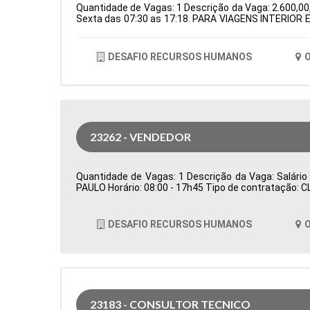
Quantidade de Vagas: 1 Descrição da Vaga: 2.600,00,
Sexta das 07:30 as 17:18. PARA VIAGENS INTERIOR E
de Atuação: Logística Período: Formação Acadêmica
DESAFIO RECURSOS HUMANOS
O
23262 - VENDEDOR
Quantidade de Vagas: 1 Descrição da Vaga: Salário
PAULO Horário: 08:00 - 17h45 Tipo de contratação: 
DESAFIO RECURSOS HUMANOS
O
23183 - CONSULTOR TECNICO