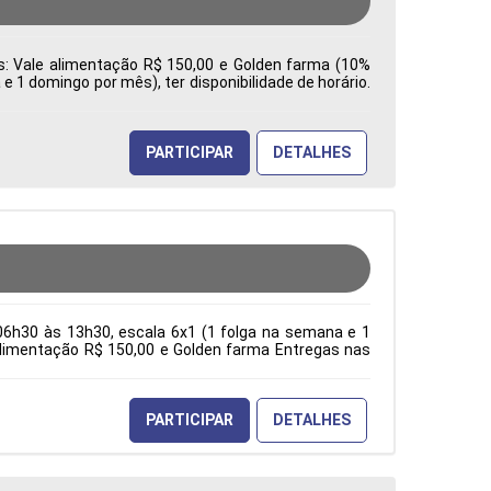
es: Vale alimentação R$ 150,00 e Golden farma (10%
 1 domingo por mês), ter disponibilidade de horário.
a: Características Comportamentais:
PARTICIPAR
DETALHES
06h30 às 13h30, escala 6x1 (1 folga na semana e 1
e alimentação R$ 150,00 e Golden farma Entregas nas
ção Acadêmica: Características Comportamentais:
PARTICIPAR
DETALHES