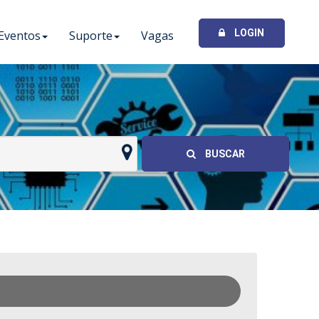
LOGIN
Eventos
Suporte
Vagas
I
BUSCAR