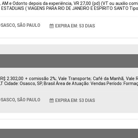
 AM e Odonto depois da experiência, VR 27,00 (pd) (VT ou auxilio com
 ESTADUAIS ( VIAGENS PARA RIO DE JANEIRO E ESPIRITO SANTO Tipo d
: Características Comportamentais:
SASCO, SÃO PAULO
EXPIRA EM: 53 DIAS
 R$ 2.302,00 + comissão 2%; Vale Transporte; Café da Manhã, Vale 
CLT Cidade: Osasco, SP, Brasil Área de Atuação: Vendas Período: For
SASCO, SÃO PAULO
EXPIRA EM: 53 DIAS