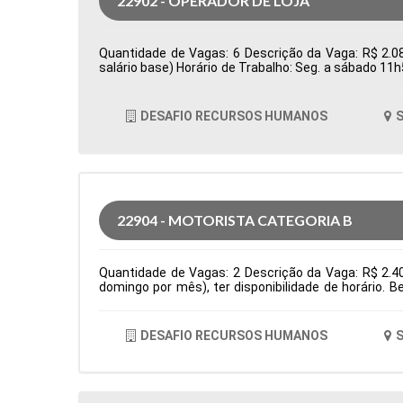
22902 - OPERADOR DE LOJA
Quantidade de Vagas: 6 Descrição da Vaga: R$ 2.08
salário base) Horário de Trabalho: Seg. a sábado 11
Tipo de contratação: CLT Cidade: Santana de Parnaí
DESAFIO RECURSOS HUMANOS
S
22904 - MOTORISTA CATEGORIA B
Quantidade de Vagas: 2 Descrição da Vaga: R$ 2.4
domingo por mês), ter disponibilidade de horário. 
residencias Tipo de contratação: CLT Cidade: Santa
DESAFIO RECURSOS HUMANOS
S