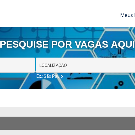
Meus 
PESQUISE POR VAGAS AQU
Ex.: São Paulo