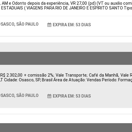
 AM e Odonto depois da experiência, VR 27,00 (pd) (VT ou auxilio com
 ESTADUAIS ( VIAGENS PARA RIO DE JANEIRO E ESPIRITO SANTO Tipo d
: Características Comportamentais:
SASCO, SÃO PAULO
EXPIRA EM: 53 DIAS
 R$ 2.302,00 + comissão 2%; Vale Transporte; Café da Manhã, Vale 
CLT Cidade: Osasco, SP, Brasil Área de Atuação: Vendas Período: For
SASCO, SÃO PAULO
EXPIRA EM: 53 DIAS