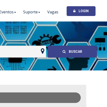
LOGIN
Eventos
Suporte
Vagas
I
BUSCAR