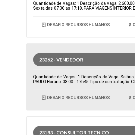
Quantidade de Vagas: 1 Descrição da Vaga: 2.600,00,
Sexta das 07:30 as 17:18. PARA VIAGENS INTERIOR E
de Atuação: Logística Período: Formação Acadêmica
DESAFIO RECURSOS HUMANOS
O
23262 - VENDEDOR
Quantidade de Vagas: 1 Descrição da Vaga: Salário
PAULO Horário: 08:00 - 17h45 Tipo de contratação: 
DESAFIO RECURSOS HUMANOS
O
23183 - CONSULTOR TECNICO