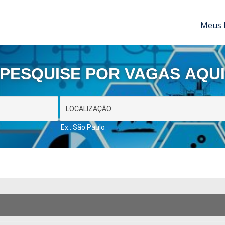
Meus 
PESQUISE POR VAGAS AQU
Ex.: São Paulo