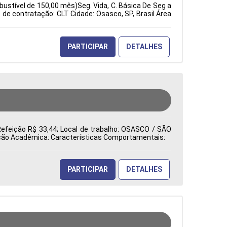
bustível de 150,00 mês)Seg. Vida, C. Básica De Seg a
e contratação: CLT Cidade: Osasco, SP, Brasil Área
PARTICIPAR
DETALHES
Refeição R$ 33,44; Local de trabalho: OSASCO / SÃO
mação Acadêmica: Características Comportamentais:
PARTICIPAR
DETALHES