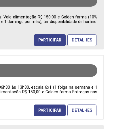
es: Vale alimentação R$ 150,00 e Golden farma (10%
 1 domingo por mês), ter disponibilidade de horário.
a: Características Comportamentais:
PARTICIPAR
DETALHES
06h30 às 13h30, escala 6x1 (1 folga na semana e 1
e alimentação R$ 150,00 e Golden farma Entregas nas
ção Acadêmica: Características Comportamentais:
PARTICIPAR
DETALHES