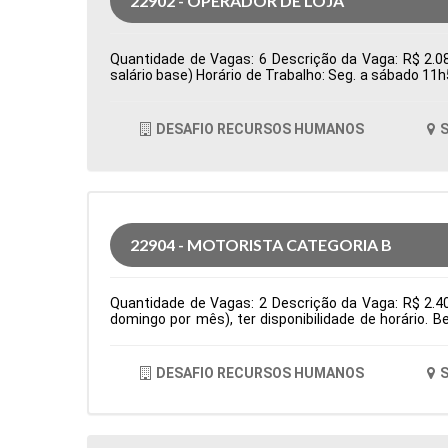
22902 - OPERADOR DE LOJA
Quantidade de Vagas: 6 Descrição da Vaga: R$ 2.08
salário base) Horário de Trabalho: Seg. a sábado 11
Tipo de contratação: CLT Cidade: Santana de Parnaí
DESAFIO RECURSOS HUMANOS
S
22904 - MOTORISTA CATEGORIA B
Quantidade de Vagas: 2 Descrição da Vaga: R$ 2.4
domingo por mês), ter disponibilidade de horário. 
residencias Tipo de contratação: CLT Cidade: Santa
DESAFIO RECURSOS HUMANOS
S