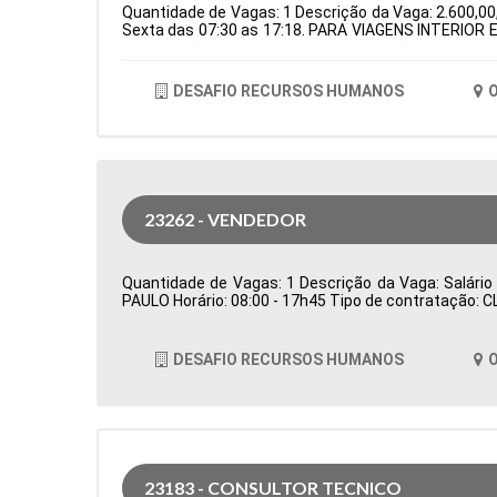
Quantidade de Vagas: 1 Descrição da Vaga: 2.600,00,
Sexta das 07:30 as 17:18. PARA VIAGENS INTERIOR E
de Atuação: Logística Período: Formação Acadêmica
DESAFIO RECURSOS HUMANOS
O
23262 - VENDEDOR
Quantidade de Vagas: 1 Descrição da Vaga: Salário
PAULO Horário: 08:00 - 17h45 Tipo de contratação: 
DESAFIO RECURSOS HUMANOS
O
23183 - CONSULTOR TECNICO