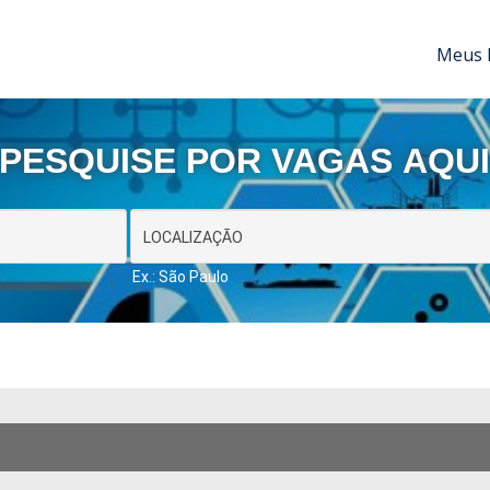
Meus 
PESQUISE POR VAGAS AQU
Ex.: São Paulo