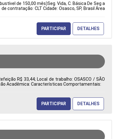
bustível de 150,00 mês)Seg. Vida, C. Básica De Seg a
e contratação: CLT Cidade: Osasco, SP, Brasil Área
PARTICIPAR
DETALHES
Refeição R$ 33,44; Local de trabalho: OSASCO / SÃO
mação Acadêmica: Características Comportamentais:
PARTICIPAR
DETALHES