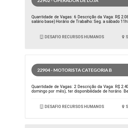
22902 - OPERADOR DE LOJA
Quantidade de Vagas: 6 Descrição da Vaga: R$ 2.08
salário base) Horário de Trabalho: Seg. a sábado 11
Tipo de contratação: CLT Cidade: Santana de Parnaí
DESAFIO RECURSOS HUMANOS
S
22904 - MOTORISTA CATEGORIA B
Quantidade de Vagas: 2 Descrição da Vaga: R$ 2.4
domingo por mês), ter disponibilidade de horário. 
residencias Tipo de contratação: CLT Cidade: Santa
DESAFIO RECURSOS HUMANOS
S