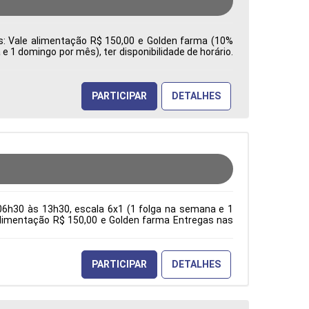
es: Vale alimentação R$ 150,00 e Golden farma (10%
 1 domingo por mês), ter disponibilidade de horário.
a: Características Comportamentais:
PARTICIPAR
DETALHES
06h30 às 13h30, escala 6x1 (1 folga na semana e 1
e alimentação R$ 150,00 e Golden farma Entregas nas
ção Acadêmica: Características Comportamentais:
PARTICIPAR
DETALHES