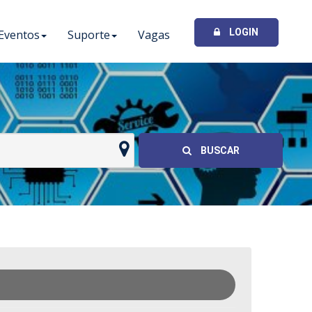
LOGIN
Eventos
Suporte
Vagas
I
BUSCAR