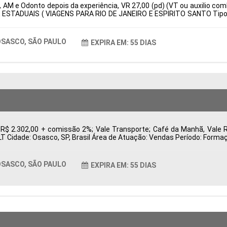
 AM e Odonto depois da experiência, VR 27,00 (pd) (VT ou auxilio com
 ESTADUAIS ( VIAGENS PARA RIO DE JANEIRO E ESPIRITO SANTO Tipo d
: Características Comportamentais:
SASCO, SÃO PAULO
EXPIRA EM: 55 DIAS
 R$ 2.302,00 + comissão 2%; Vale Transporte; Café da Manhã, Vale 
CLT Cidade: Osasco, SP, Brasil Área de Atuação: Vendas Período: For
SASCO, SÃO PAULO
EXPIRA EM: 55 DIAS