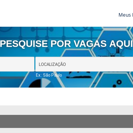
Meus 
PESQUISE POR VAGAS AQU
Ex.: São Paulo