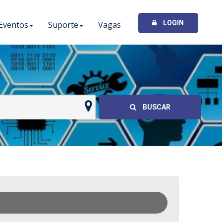
LOGIN
Eventos
Suporte
Vagas
I
BUSCAR