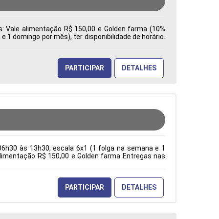
es: Vale alimentação R$ 150,00 e Golden farma (10%
 1 domingo por mês), ter disponibilidade de horário.
a: Características Comportamentais:
PARTICIPAR
DETALHES
06h30 às 13h30, escala 6x1 (1 folga na semana e 1
e alimentação R$ 150,00 e Golden farma Entregas nas
ção Acadêmica: Características Comportamentais:
PARTICIPAR
DETALHES