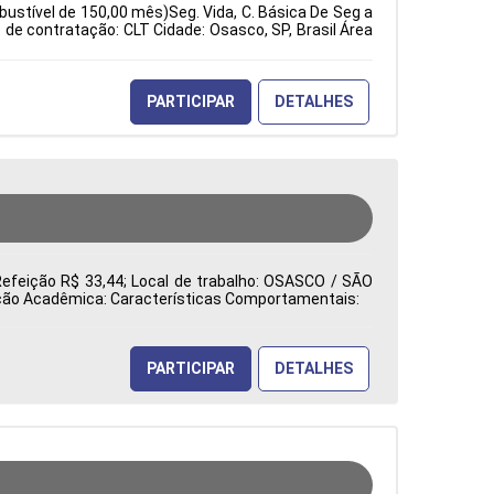
bustível de 150,00 mês)Seg. Vida, C. Básica De Seg a
e contratação: CLT Cidade: Osasco, SP, Brasil Área
PARTICIPAR
DETALHES
Refeição R$ 33,44; Local de trabalho: OSASCO / SÃO
mação Acadêmica: Características Comportamentais:
PARTICIPAR
DETALHES