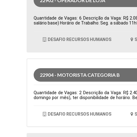
22902 - OPERADOR DE LOJA
Quantidade de Vagas: 6 Descrição da Vaga: R$ 2.08
salário base) Horário de Trabalho: Seg. a sábado 11
Tipo de contratação: CLT Cidade: Santana de Parnaí
DESAFIO RECURSOS HUMANOS
S
22904 - MOTORISTA CATEGORIA B
Quantidade de Vagas: 2 Descrição da Vaga: R$ 2.4
domingo por mês), ter disponibilidade de horário. 
residencias Tipo de contratação: CLT Cidade: Santa
DESAFIO RECURSOS HUMANOS
S