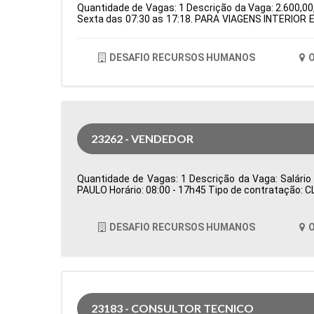
Quantidade de Vagas: 1 Descrição da Vaga: 2.600,00,
Sexta das 07:30 as 17:18. PARA VIAGENS INTERIOR E
de Atuação: Logística Período: Formação Acadêmica
DESAFIO RECURSOS HUMANOS
O
23262 - VENDEDOR
Quantidade de Vagas: 1 Descrição da Vaga: Salário
PAULO Horário: 08:00 - 17h45 Tipo de contratação: 
DESAFIO RECURSOS HUMANOS
O
23183 - CONSULTOR TECNICO