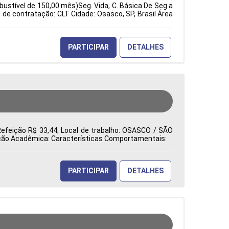
bustível de 150,00 mês)Seg. Vida, C. Básica De Seg a
e contratação: CLT Cidade: Osasco, SP, Brasil Área
PARTICIPAR
DETALHES
Refeição R$ 33,44; Local de trabalho: OSASCO / SÃO
mação Acadêmica: Características Comportamentais:
PARTICIPAR
DETALHES