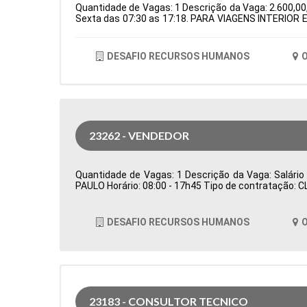
Quantidade de Vagas: 1 Descrição da Vaga: 2.600,00,
Sexta das 07:30 as 17:18. PARA VIAGENS INTERIOR E
de Atuação: Logística Período: Formação Acadêmica
DESAFIO RECURSOS HUMANOS
O
23262 - VENDEDOR
Quantidade de Vagas: 1 Descrição da Vaga: Salário
PAULO Horário: 08:00 - 17h45 Tipo de contratação: 
DESAFIO RECURSOS HUMANOS
O
23183 - CONSULTOR TECNICO