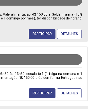
es: Vale alimentação R$ 150,00 e Golden farma (10%
 1 domingo por mês), ter disponibilidade de horário.
a: Características Comportamentais:
PARTICIPAR
DETALHES
06h30 às 13h30, escala 6x1 (1 folga na semana e 1
e alimentação R$ 150,00 e Golden farma Entregas nas
ção Acadêmica: Características Comportamentais:
PARTICIPAR
DETALHES