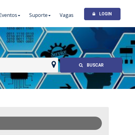
LOGIN
Eventos
Suporte
Vagas
I
BUSCAR