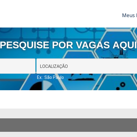
Meus 
PESQUISE POR VAGAS AQU
Ex.: São Paulo