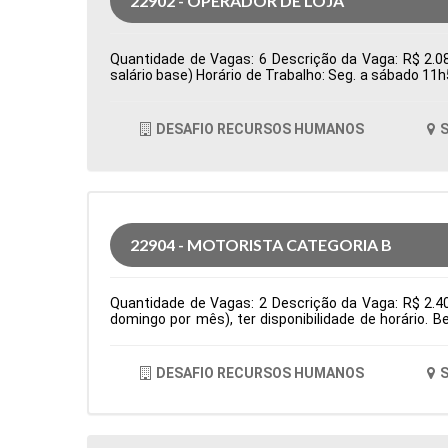
22902 - OPERADOR DE LOJA
Quantidade de Vagas: 6 Descrição da Vaga: R$ 2.08
salário base) Horário de Trabalho: Seg. a sábado 11
Tipo de contratação: CLT Cidade: Santana de Parnaí
DESAFIO RECURSOS HUMANOS
S
22904 - MOTORISTA CATEGORIA B
Quantidade de Vagas: 2 Descrição da Vaga: R$ 2.4
domingo por mês), ter disponibilidade de horário. 
residencias Tipo de contratação: CLT Cidade: Santa
DESAFIO RECURSOS HUMANOS
S